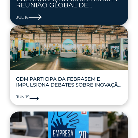
REUNIÃO GLOBAL DE
PESQUISA
JUL 16
GDM PARTICIPA DA FEBRASEM E
IMPULSIONA DEBATES SOBRE INOVAÇÃO
NO AGRO
JUN 19