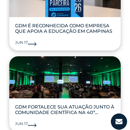
GDM É RECONHECIDA COMO EMPRESA
QUE APOIA A EDUCAÇÃO EM CAMPINAS
JUN 17
GDM FORTALECE SUA ATUAÇÃO JUNTO À
COMUNIDADE CIENTÍFICA NA 40ª
REUNIÃO DE PESQUISA DE SOJA
JUN 17