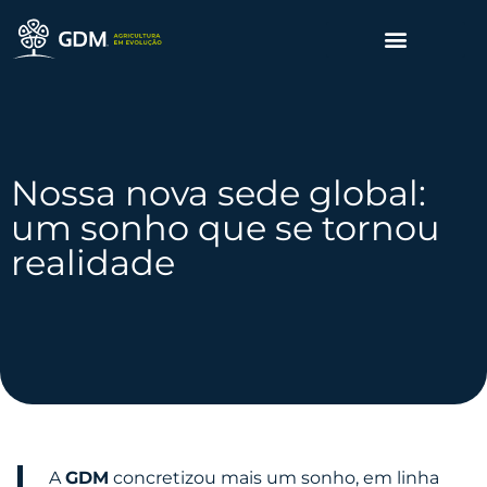
Nossa nova sede global:
um sonho que se tornou
realidade
A
GDM
concretizou mais um sonho, em linha